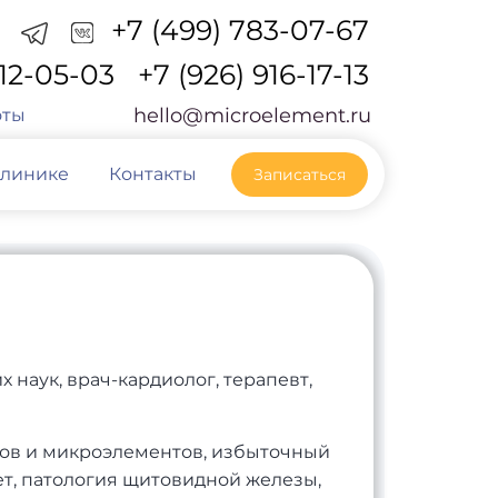
+7 (499) 783-07-67
212-05-03
+7 (926) 916-17-13
hello@microelement.ru
оты
клинике
Контакты
Записаться
 наук, врач-кардиолог, терапевт,
ов и микроэлементов, избыточный
ет, патология щитовидной железы,