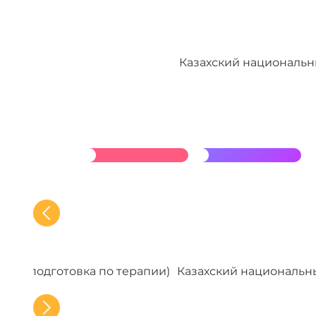
Казахский национальн
ереподготовка по терапии)
Казахский национальн