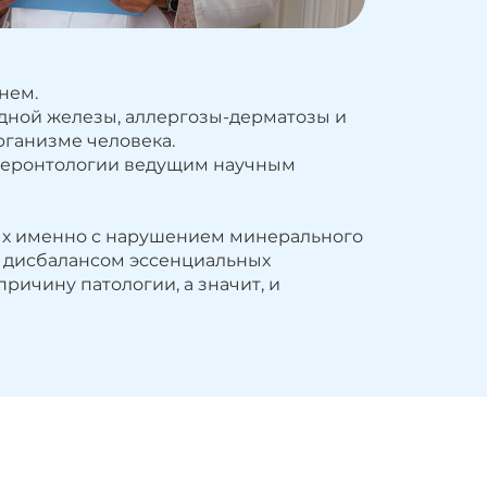
нем.
дной железы, аллергозы-дерматозы и
рганизме человека.
е геронтологии ведущим научным
ных именно с нарушением минерального
, дисбалансом эссенциальных
ричину патологии, а значит, и