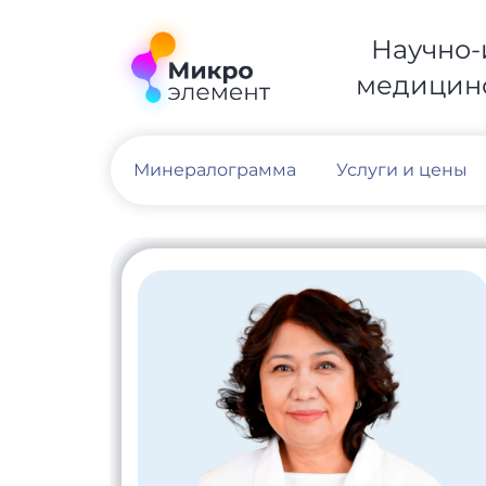
Научно-
медицинс
Минералограмма
Услуги и цены