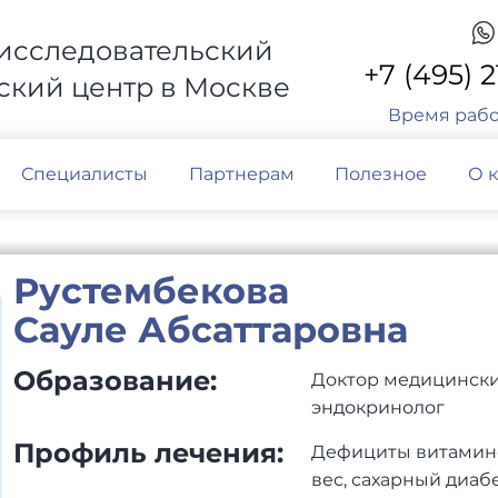
исследовательский
+7 (495) 
кий центр в Москве
Время раб
Специалисты
Партнерам
Полезное
О 
Рустембекова
Сауле Абсаттаровна
Образование:
Доктор медицинских
эндокринолог
Профиль лечения:
Дефициты витамин
вес, сахарный диаб