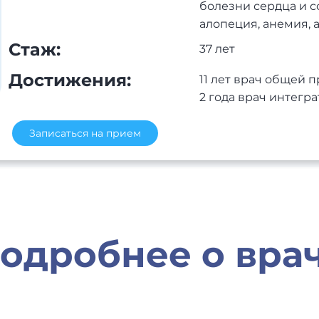
болезни сердца и с
алопеция, анемия, 
Стаж:
37 лет
Достижения:
11 лет врач общей 
2 года врач интег
Записаться на прием
одробнее о вра