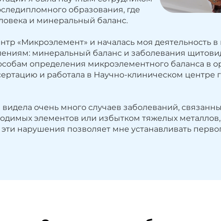
следипломного образования, где
овека и минеральный баланс.
тр «Микроэлемент» и началась моя деятельность в 
ениям: минеральный баланс и заболевания щитови
пособам определения микроэлементного баланса в о
иссертацию и работала в Научно-клиническом центр
я видела очень много случаев заболеваний, связан
ходимых элементов или избытком тяжелых металлов
 эти нарушения позволяет мне устанавливать первоп