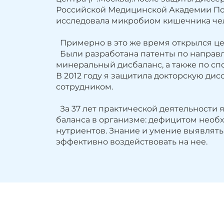
Российской Медицинской Академии По
исследовала микробиом кишечника чел
Примерно в это же время открылся цен
Были разработана патенты по направл
минеральный дисбаланс, а также по с
В 2012 году я защитила докторскую д
сотрудником.
За 37 лет практической деятельности 
баланса в организме: дефицитом необ
нутриентов. Знание и умение выявлять
эффективно воздействовать на нее.