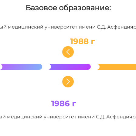
Базовое образование:
ый медицинский университет имени С.Д. Асфендияро
1988 г
1986 г
ый медицинский университет имени С.Д. Асфендияро