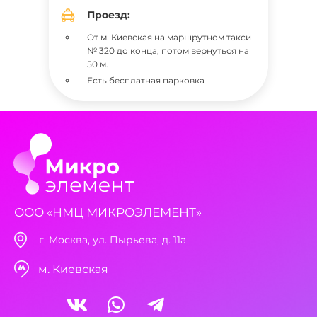
Проезд:
От м. Киевская на маршрутном такси
№ 320 до конца, потом вернуться на
50 м.
Есть бесплатная парковка
ООО «НМЦ МИКРОЭЛЕМЕНТ»
г. Москва, ул. Пырьева, д. 11а
м. Киевская