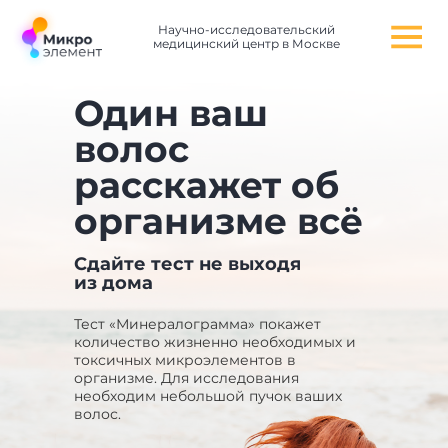
Научно-исследовательский
медицинский центр в Москве
Один ваш
волос
расскажет об
организме всё
Сдайте тест не выходя
из дома
Тест «Минералограмма» покажет
количество жизненно необходимых и
токсичных микроэлементов в
организме. Для исследования
необходим небольшой пучок ваших
волос.