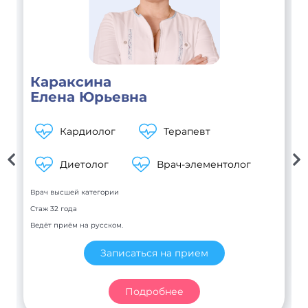
Караксина
Елена Юрьевна
Кардиолог
Терапевт
Диетолог
Врач-элементолог
Врач высшей категории
Стаж 32 года
Ведёт приём на русском.
Записаться на прием
Подробнее