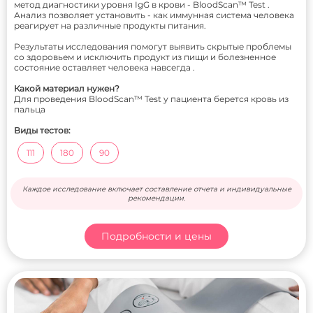
метод диагностики уровня IgG в крови - BloodScan™ Test .
Анализ позволяет установить - как иммунная система человека
реагирует на различные продукты питания.
Результаты исследования помогут выявить скрытые проблемы
со здоровьем и исключить продукт из пищи и болезненное
состояние оставляет человека навсегда .
Какой материал нужен?
Для проведения BloodScan™ Test у пациента берется кровь из
пальца
Виды тестов:
111
180
90
Каждое исследование включает составление отчета и индивидуальные
рекомендации.
Подробности и цены