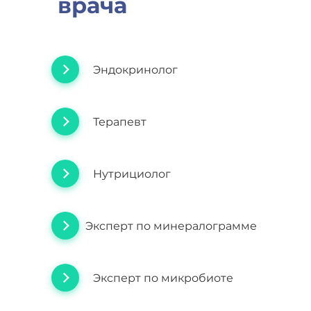
врача
Эндокринолог
Терапевт
Нутрициолог
Эксперт по минералограмме
Эксперт по микробиоте