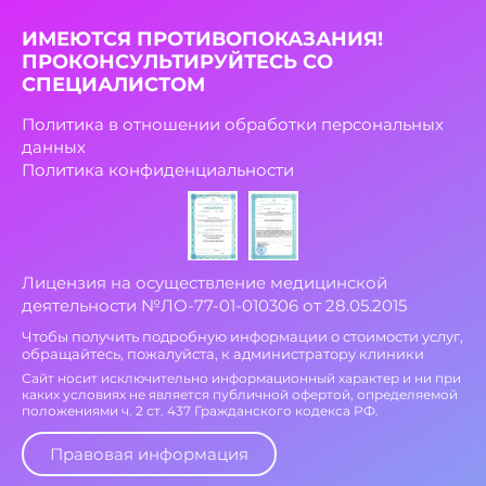
ИМЕЮТСЯ ПРОТИВОПОКАЗАНИЯ!
ПРОКОНСУЛЬТИРУЙТЕСЬ СО
СПЕЦИАЛИСТОМ
Политика в отношении обработки персональных
данных
Политика конфиденциальности
Лицензия на осуществление медицинской
деятельности №ЛО-77-01-010306 от 28.05.2015
Чтобы получить подробную информации о стоимости услуг,
обращайтесь, пожалуйста, к администратору клиники
Сайт носит исключительно информационный характер и ни при
каких условиях не является публичной офертой, определяемой
положениями ч. 2 ст. 437 Гражданского кодекса РФ.
Правовая информация