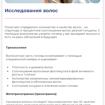
Исследования волос
Помогают определить количество и качество волос - их
структуру и процентное соотношения волос разной толщины. С
помощью анализов вы узнаете, почему у вас выпадают волосы и
есть ли риск облысения в будущем.
Трихоскопия
Волосистую часть головы осматривают с помощью
специальной камеры и оценивают:
Плотность и диаметр волос
Соотношение волосяных фолликулов в фазе активного
роста и "спячки"
Количество измененных, миниатюризированных
фолликулов и обломанных волос
Состояние сосудов и эпителия кожи головы
Фототрихограмма (трихограмма)
Срезанные волосы исследуют под микроскопом при 40 -кратном
увеличении, сравнивая темп роста двух образцов за 48 часов