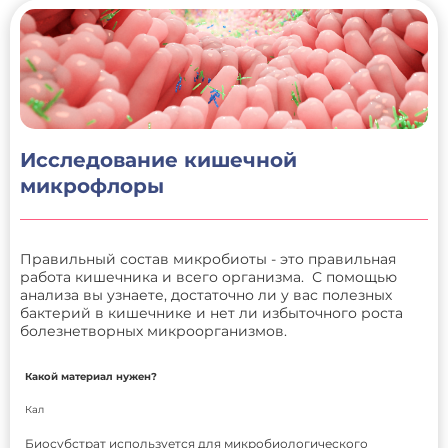
Исследование кишечной
микрофлоры
Правильный состав микробиоты - это правильная
работа кишечника и всего организма.
С помощью
анализа вы узнаете, достаточно ли у вас полезных
бактерий в кишечнике и нет ли избыточного роста
болезнетворных микроорганизмов.
Какой материал нужен?
Кал
Биосубстрат используется для микробиологического