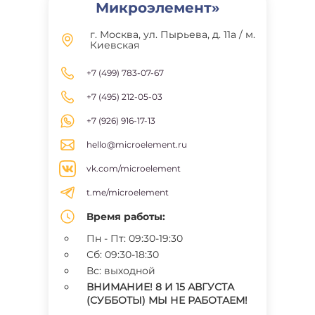
Микроэлемент»
г. Москва, ул. Пырьева, д. 11а / м.
Киевская
+7 (499) 783-07-67
+7 (495) 212-05-03
+7 (926) 916-17-13
hello@microelement.ru
vk.com/microelement
t.me/microelement
Время работы:
Пн - Пт: 09:30-19:30
Сб: 09:30-18:30
Вс: выходной
ВНИМАНИЕ! 8 И 15 АВГУСТА
(СУББОТЫ) МЫ НЕ РАБОТАЕМ!