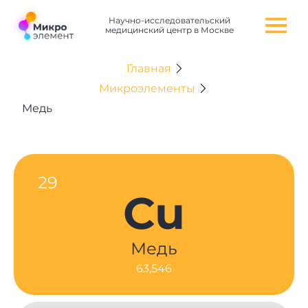
Научно-исследовательский
медицинский центр в Москве
Главная
Микроэлементы
Медь
29
Cu
Медь
63,546