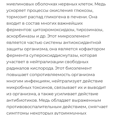
миелиновых оболочках нервных клеток. Медь
ускоряет процессы окисления глюкозы,
тормозит распад гликогена в печени. Она
входит в состав многих важнейших
ферментов: цитохромоксидазы, тирозиназы,
аскорбиназы и др. Этот микроэлемент
является частью системы антиоксидантной
защиты организма, она является кофактором
фермента супероксиддисмутазы, которая
участвет в нейтрализации свободных
радикалов кислорода. Этот биоэлемент
повышает сопротивляемость организма
многим инфекциям, нейтрализует действие
микробных токсинов, связывает их и выводит
из организма, а также усиливает действие
антибиотиков. Медь обладает выраженным
противовоспалительным действием, смягчает
симптомы некоторых аутоиммунных