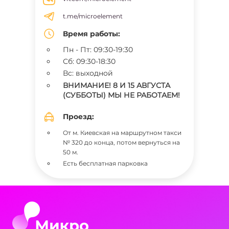
t.me/microelement
Время работы:
Пн - Пт: 09:30-19:30
Сб: 09:30-18:30
Вс: выходной
ВНИМАНИЕ! 8 И 15 АВГУСТА
(СУББОТЫ) МЫ НЕ РАБОТАЕМ!
Проезд:
От м. Киевская на маршрутном такси
№ 320 до конца, потом вернуться на
50 м.
Есть бесплатная парковка