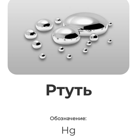
Ртуть
Обозначение:
Hg