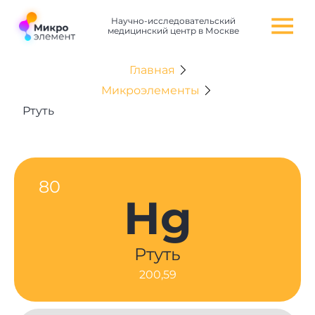
Научно-исследовательский
медицинский центр в Москве
Главная
Микроэлементы
Ртуть
80
Hg
Ртуть
200,59