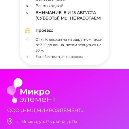
Вс: выходной
ВНИМАНИЕ! 8 И 15 АВГУСТА
(СУББОТЫ) МЫ НЕ РАБОТАЕМ!
Проезд:
От м. Киевская на маршрутном такси
№ 320 до конца, потом вернуться на
50 м.
Есть бесплатная парковка
ООО «НМЦ МИКРОЭЛЕМЕНТ»
г. Москва, ул. Пырьева, д. 11а