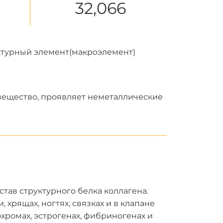
32,066
ктурный элемент(макроэлемент)
вещество, проявляет неметаллические
тав структурного белка коллагена.
 хрящах, ногтях, связках и в клапане
хромах, эстрогенах, фибриногенах и