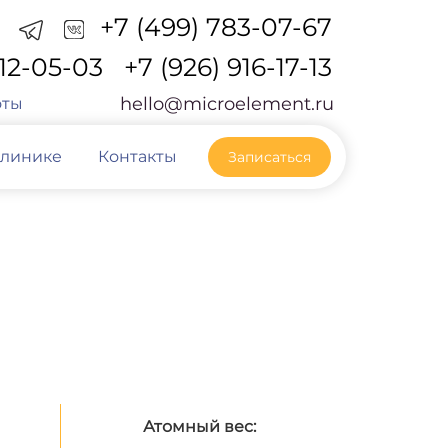
+7 (499) 783-07-67
212-05-03
+7 (926) 916-17-13
hello@microelement.ru
оты
клинике
Контакты
Записаться
а
Атомный вес: