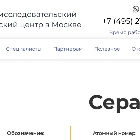
исследовательский
+7 (495) 
кий центр в Москве
Время раб
Специалисты
Партнерам
Полезное
О 
Сер
Обозначение:
Атомный номер: