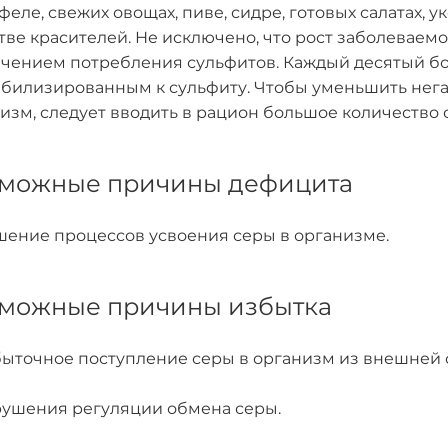
феле, свежих овощах, пиве, сидре, готовых салатах, 
тве красителей. Не исключено, что рост заболеваем
чением потребления сульфитов. Каждый десятый бо
билизированным к сульфиту. Чтобы уменьшить нега
изм, следует вводить в рацион большое количество с
можные причины дефицита
ение процессов усвоения серы в организме.
можные причины избытка
ыточное поступление серы в организм из внешней 
ушения регуляции обмена серы.