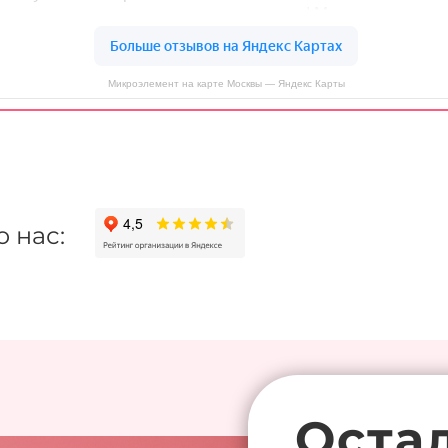
Микроэлемент на карте Москвы — Яндекс Карты
о нас:
Оста