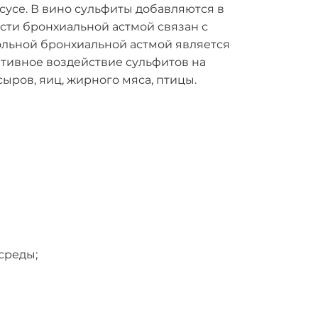
уксусе. В вино сульфиты добавляются в
ости бронхиальной астмой связан с
льной бронхиальной астмой является
тивное воздействие сульфитов на
ыров, яиц, жирного мяса, птицы.
среды;