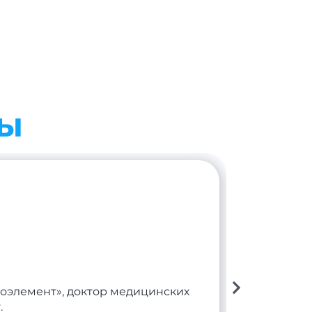
ты
оэлемент», доктор медицинских
.