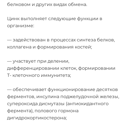
белковом и других видах обмена.
Цинк выполняет следующие функции в
организме:
— задействован в процессах синтеза белков,
коллагена и формирования костей;
— участвует при делении,
дифференцировании клеток, формировании
Т- клеточного иммунитета;
— обеспечивает функционирование десятков
ферментов, инсулина поджелудочной железы,
супероксида дисмутазы (антиокидантного
фермента), полового гормона
дигидрокортикостерона;