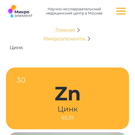
Научно-исследовательский
медицинский центр в Москве
Главная
Микроэлементы
Цинк
30
Zn
Цинк
65,39