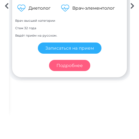
Ч
п
Диетолог
Врач-элементолог
С
Врач высшей категории
В
Стаж 32 года
Ведёт приём на русском.
Записаться на прием
мы
Подробнее