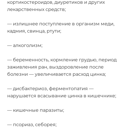
кортикостероидов, диуретиков и других
лекарственных средств;
— излишнее поступление в организм меди,
кадмия, свинца, ртути;
— алкоголизм;
— беременность, кормление грудью, период
заживления ран, выздоровление после
болезни — увеличивается расход цинка;
— дисбактериоз, ферментопатия —
нарушается всасывание цинка в кишечнике;
— кишечные паразиты;
— псориаз, себорея;