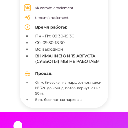
vk.com/microelement
t.me/microelement
Время работы:
Пн - Пт: 09:30-19:30
Сб: 09:30-18:30
Вс: выходной
ВНИМАНИЕ! 8 И 15 АВГУСТА
(СУББОТЫ) МЫ НЕ РАБОТАЕМ!
Проезд:
От м. Киевская на маршрутном такси
№ 320 до конца, потом вернуться на
50 м.
Есть бесплатная парковка