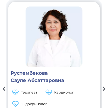
Рустембекова
Сауле Абсаттаровна
Терапевт
Кардиолог
Эндокринолог