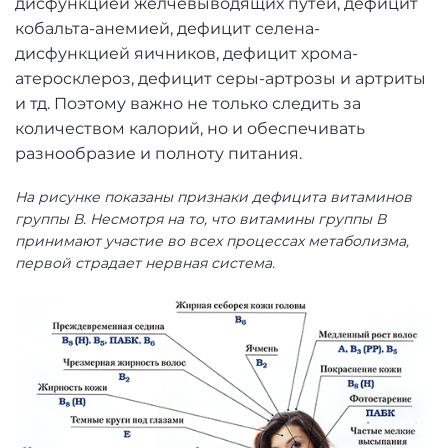
дисфункцией желчевыводящих путей, дефицит
кобальта-анемией, дефицит селена-
дисфункцией яичников, дефицит хрома-
атеросклероз, дефицит серы-артрозы и артриты
и тд. Поэтому важно не только следить за
количеством калорий, но и обеспечивать
разнообразие и полноту питания.
На рисунке показаны признаки дефицита витаминов
группы В. Несмотря на то, что витамины группы В
принимают участие во всех процессах метаболизма,
первой страдает нервная система.