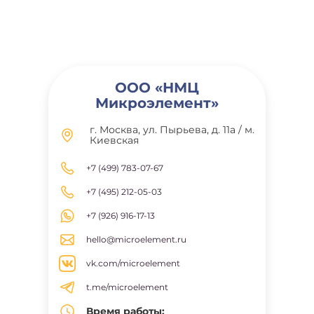
ООО «НМЦ
Микроэлемент»
г. Москва, ул. Пырьева, д. 11а / м.
Киевская
+7 (499) 783-07-67
+7 (495) 212-05-03
+7 (926) 916-17-13
hello@microelement.ru
vk.com/microelement
t.me/microelement
Время работы: