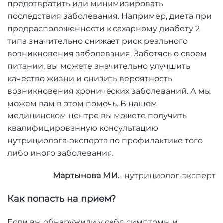
предотвратить или минимизировать
последствия заболевания. Например, диета при
предрасположенности к сахарному диабету 2
типа значительно снижает риск реального
возникновения заболевания. Заботясь о своем
питании, вы можете значительно улучшить
качество жизни и снизить вероятность
возникновения хронических заболеваний. А мы
можем вам в этом помочь. В нашем
медицинском центре вы можете получить
квалифицированную консультацию
нутрициолога-эксперта по профилактике того
либо иного заболевания.
Мартынова М.И.
- нутрициолог-эксперт
Как попасть на прием?
Если вы обнаружили у себя симптомы и