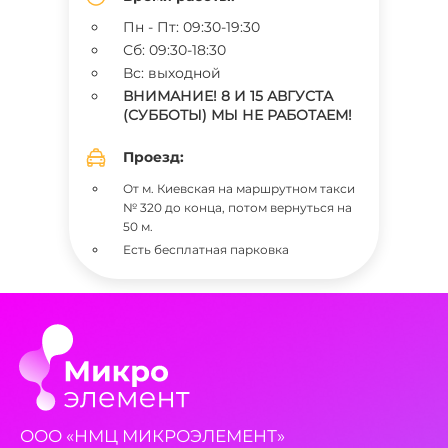
Пн - Пт: 09:30-19:30
Сб: 09:30-18:30
Вс: выходной
ВНИМАНИЕ! 8 И 15 АВГУСТА
(СУББОТЫ) МЫ НЕ РАБОТАЕМ!
Проезд:
От м. Киевская на маршрутном такси
№ 320 до конца, потом вернуться на
50 м.
Есть бесплатная парковка
ООО «НМЦ МИКРОЭЛЕМЕНТ»