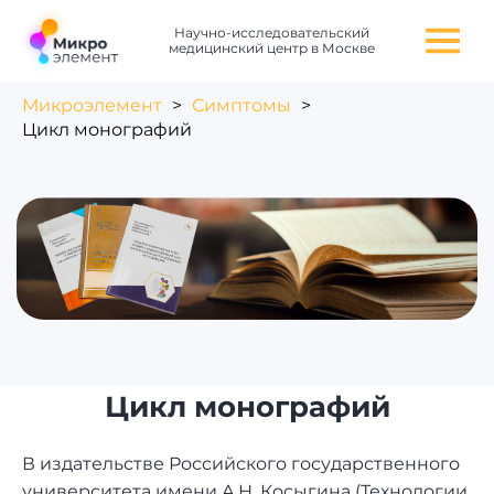
Научно-исследовательский
медицинский центр в Москве
Микроэлемент
>
Симптомы
>
Цикл монографий
Цикл монографий
В издательстве Российского государственного
университета имени А.Н. Косыгина (Технологии.