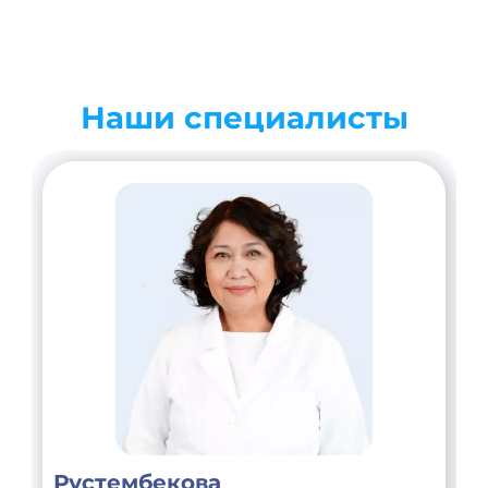
Наши специалисты
Рустембекова