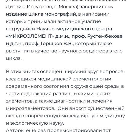
Дизайн. Искусство, г. Москва)
завершилось
издание цикла монографий
, в написании
которых принимали активное участие
сотрудники
Научно-медицинского центра
«МИКРОЭЛЕМЕНТ» д.м.н., проф. Рустембекова
и д.т.н., проф. Горшков В.В.,
который также
выступил в качестве научного редактора этого
цикла.
В этих книгах освещен широкий круг вопросов,
касающихся медицинской элементологии,
современного состояния окружающей среды в
части содержания различных химических
элементов, а также диагностики и лечения
микроэлементозов. Они вносят существенный
вклад в современную молекулярную медицину
и экологическую науку.
Авторы еще раз продемонстрировали тот