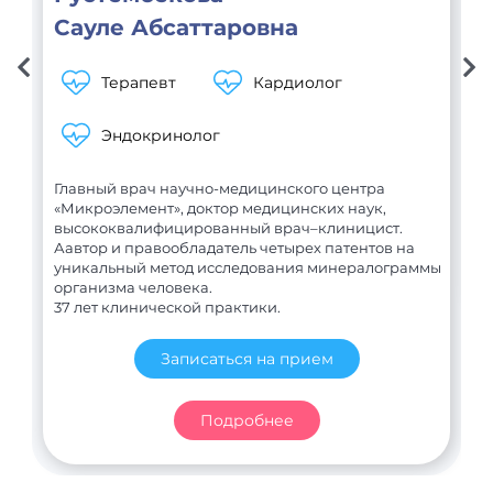
Сауле Абсаттаровна
Терапевт
Кардиолог
В
Эндокринолог
С
В
Главный врач научно-медицинского центра
«Микроэлемент», доктор медицинских наук,
высококвалифицированный врач–клиницист.
Аавтор и правообладатель четырех патентов на
уникальный метод исследования минералограммы
организма человека.
37 лет клинической практики.
Записаться на прием
Подробнее