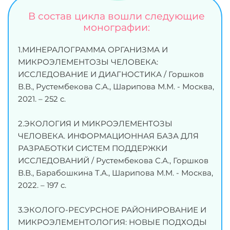
В состав цикла вошли следующие
монографии:
1.МИНЕРАЛОГРАММА ОРГАНИЗМА И
МИКРОЭЛЕМЕНТОЗЫ ЧЕЛОВЕКА:
ИССЛЕДОВАНИЕ И ДИАГНОСТИКА / Горшков
В.В., Рустембекова С.А., Шарипова М.М. - Москва,
2021. – 252 с.
2.ЭКОЛОГИЯ И МИКРОЭЛЕМЕНТОЗЫ
ЧЕЛОВЕКА. ИНФОРМАЦИОННАЯ БАЗА ДЛЯ
РАЗРАБОТКИ СИСТЕМ ПОДДЕРЖКИ
ИССЛЕДОВАНИЙ / Рустембекова С.А., Горшков
В.В., Барабошкина Т.А., Шарипова М.М. - Москва,
2022. – 197 с.
3.ЭКОЛОГО-РЕСУРСНОЕ РАЙОНИРОВАНИЕ И
МИКРОЭЛЕМЕНТОЛОГИЯ: НОВЫЕ ПОДХОДЫ