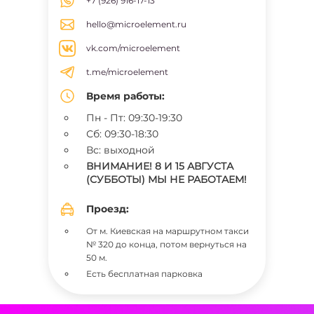
+7 (926) 916-17-13
hello@microelement.ru
vk.com/microelement
t.me/microelement
Время работы:
Пн - Пт: 09:30-19:30
Сб: 09:30-18:30
Вс: выходной
ВНИМАНИЕ! 8 И 15 АВГУСТА
(СУББОТЫ) МЫ НЕ РАБОТАЕМ!
Проезд:
От м. Киевская на маршрутном такси
№ 320 до конца, потом вернуться на
50 м.
Есть бесплатная парковка