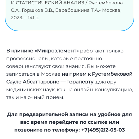
И СТАТИСТИЧЕСКИЙ АНАЛИЗ / Рустембекова
С.А., Горшков В.В., Барабошкина Т.А.- Москва,
2023. – 141 с.
В клинике «Микроэлемент»
работают только
профессионалы, которые постоянно
совершенствуют свои знания. Вы можете
записаться в Москве
на прием к Рустембековой
Сауле Абсаттаровне — терапевту
, доктору
медицинских наук, как на онлайн-консультацию,
так и на очный прием.
Для предварительной записи на удобное для
вас время перейдите по ссылке или
позвоните по телефону: +7(495)212-05-03