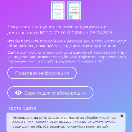
Лицензия на осуществление медицинской
деятельности №ЛО-77-01-010306 от 28.05.2015
Чтобы получить подробную информации о стоимости услуг,
обращайтесь, пожалуйста, к администратору клиники
Сайт носит исключительно информационный характер и ни при
каких условиях не является публичной офертой, определяемой
положениями ч. 2 ст. 437 Гражданского кодекса РФ.
Правовая информация
Версия для слабовидящих
Карта сайта
Используя наш сайт, вы даете согласие на обработку файлов
cookie и пользовательских данных. Если вы не хотите, чтобы
ваши данные обрабатывались, пожалуйста покиньте сайт.