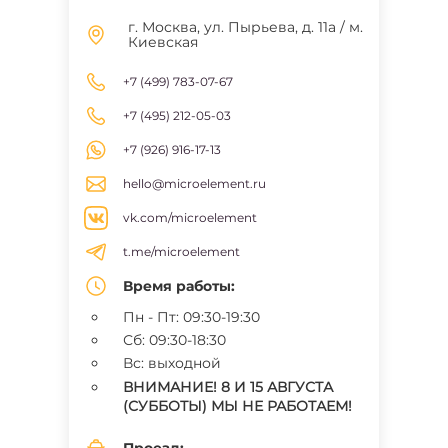
г. Москва, ул. Пырьева, д. 11а / м.
Киевская
+7 (499) 783-07-67
+7 (495) 212-05-03
+7 (926) 916-17-13
hello@microelement.ru
vk.com/microelement
t.me/microelement
Время работы:
Пн - Пт: 09:30-19:30
Сб: 09:30-18:30
Вс: выходной
ВНИМАНИЕ! 8 И 15 АВГУСТА
(СУББОТЫ) МЫ НЕ РАБОТАЕМ!
Проезд: