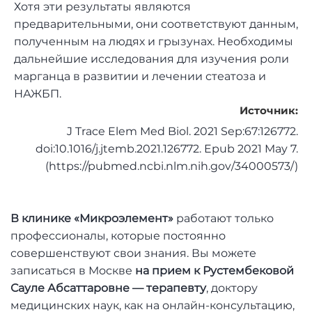
Хотя эти результаты являются
предварительными, они соответствуют данным,
полученным на людях и грызунах. Необходимы
дальнейшие исследования для изучения роли
марганца в развитии и лечении стеатоза и
НАЖБП.
Источник:
J Trace Elem Med Biol. 2021 Sep:67:126772.
doi:10.1016/j.jtemb.2021.126772. Epub 2021 May 7.
(https://pubmed.ncbi.nlm.nih.gov/34000573/)
В клинике «Микроэлемент»
работают только
профессионалы, которые постоянно
совершенствуют свои знания. Вы можете
записаться в Москве
на прием к Рустембековой
Сауле Абсаттаровне — терапевту
, доктору
медицинских наук, как на онлайн-консультацию,