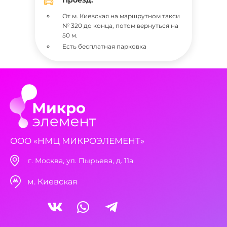
От м. Киевская на маршрутном такси
№ 320 до конца, потом вернуться на
50 м.
Есть бесплатная парковка
ООО «НМЦ МИКРОЭЛЕМЕНТ»
г. Москва, ул. Пырьева, д. 11а
м. Киевская