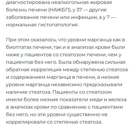
диагностирована неалкогольная жировая
болезнь печени (НАЖБП), у 37 — другие
заболевания печени или инфекции, а у 7 —
нормальная гистопатология.
При этом оказалось, что уровни марганца как в
биоптатах печени, так и в анализах крови были
ниже у пациентов со стеатозом печени, чем у
пациентов без него. Была обнаружена сильная
обратная корреляция между степенью стеатоза
и содержанием марганца в печени, а низкие
уровни марганца независимо предсказывали
наличие стеатоза. Пациенты со стеатозом
имели более низкие показатели меди и железа
в анализах крови по сравнению с пациентами
без него, но эти уровни существенно не
коррелировали со степенью стеатоза.