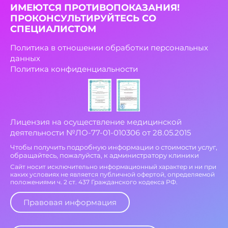
ИМЕЮТСЯ ПРОТИВОПОКАЗАНИЯ!
ПРОКОНСУЛЬТИРУЙТЕСЬ СО
СПЕЦИАЛИСТОМ
Политика в отношении обработки персональных
данных
Политика конфиденциальности
Лицензия на осуществление медицинской
деятельности №ЛО-77-01-010306 от 28.05.2015
Чтобы получить подробную информации о стоимости услуг,
обращайтесь, пожалуйста, к администратору клиники
Сайт носит исключительно информационный характер и ни при
каких условиях не является публичной офертой, определяемой
положениями ч. 2 ст. 437 Гражданского кодекса РФ.
Правовая информация